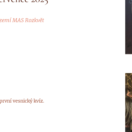
území MAS Rozkvět
první vesnický kvíz.