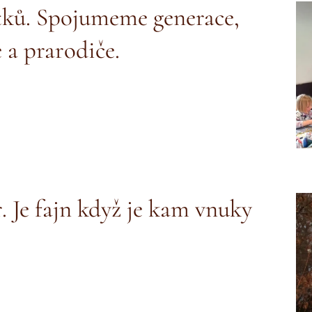
utků. Spojumeme generace,
 a prarodiče.
 Je fajn když je kam vnuky