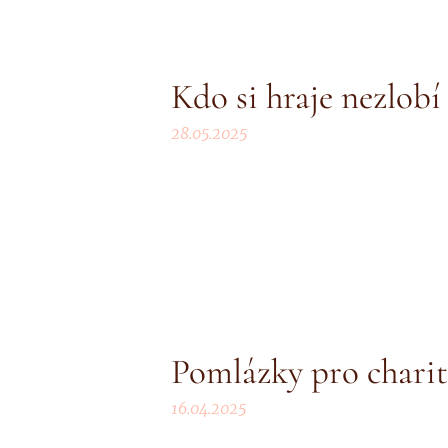
Kdo si hraje nezlobí
28.05.2025
Pomlázky pro charit
16.04.2025