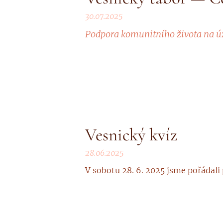
30.07.2025
Podpora komunitního života na 
Vesnický kvíz
28.06.2025
V sobotu 28. 6. 2025 jsme pořádali 