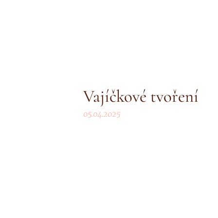
Vajíčkové tvoření
05.04.2025