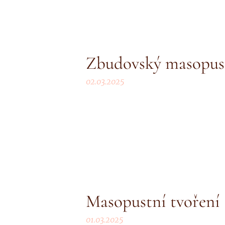
Zbudovský masopus
02.03.2025
Masopustní tvoření
01.03.2025