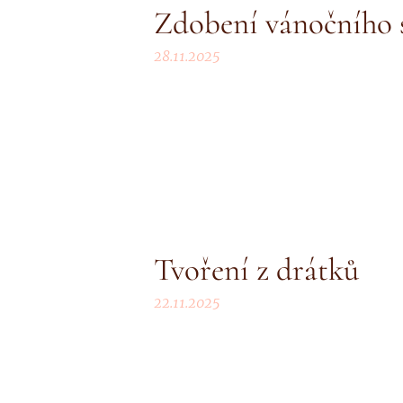
Zdobení vánočního
28.11.2025
Tvoření z drátků
22.11.2025