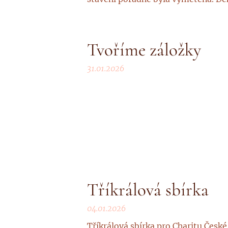
Tvoříme záložky
31.01.2026
Tříkrálová sbírka
04.01.2026
Tříkrálová sbírka pro Charitu Česk