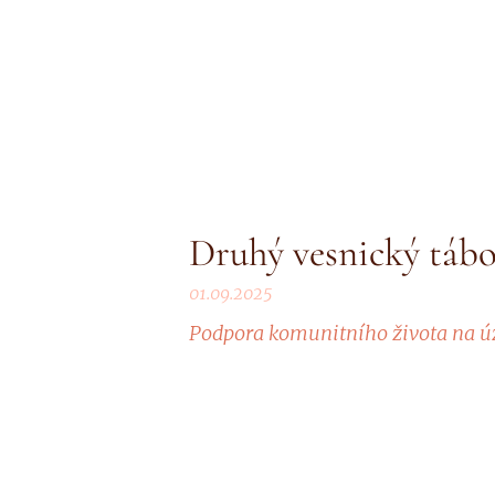
Druhý vesnický táb
01.09.2025
Podpora komunitního života na 