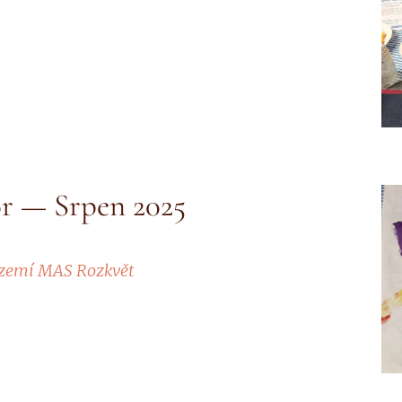
or — Srpen 2025
území MAS Rozkvět