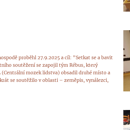
spodě proběhl 27.9.2025 a cíl: "Setkat se a bavit
ního soutěžení se zapojil tým Rébus, který
 (Centrální mozek lidstva) obsadil druhé místo a
krát se soutěžilo v oblasti – zeměpis, vynálezci,