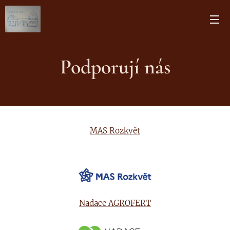
Podporují nás
MAS Rozkvět
Nadace AGROFERT