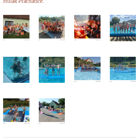
Hulák Prachatice.