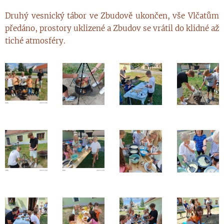
Druhý vesnický tábor ve Zbudově ukončen, vše Vlčatům
předáno, prostory uklizené a Zbudov se vrátil do klidné až
tiché atmosféry.