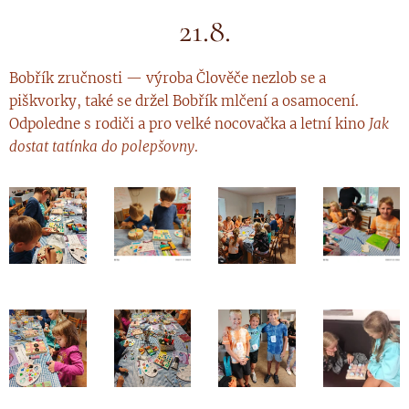
21.8.
Bobřík zručnosti — výroba Člověče nezlob se a
piškvorky, také se držel Bobřík mlčení a osamocení.
Odpoledne s rodiči a pro velké nocovačka a letní kino
Jak
dostat tatínka do polepšovny
.