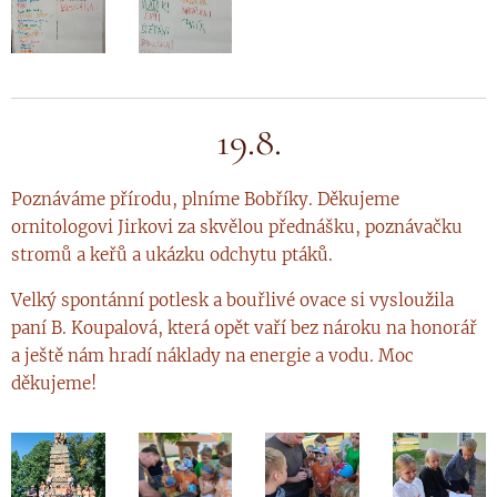
19.8.
Poznáváme přírodu, plníme Bobříky. Děkujeme
ornitologovi Jirkovi za skvělou přednášku, poznávačku
stromů a keřů a ukázku odchytu ptáků.
Velký spontánní potlesk a bouřlivé ovace si vysloužila
paní B. Koupalová, která opět vaří bez nároku na honorář
a ještě nám hradí náklady na energie a vodu. Moc
děkujeme!