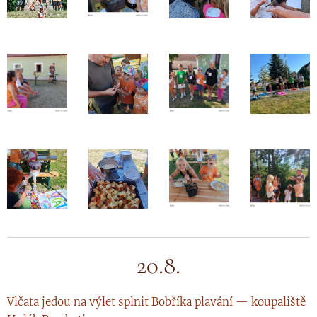
20.8.
Vlčata jedou na výlet splnit Bobříka plavání — koupaliště