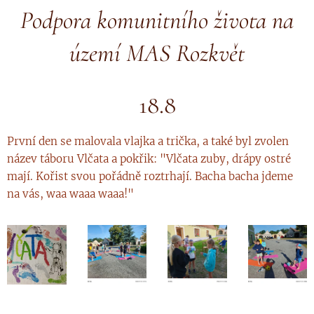
Podpora komunitního života na
území MAS Rozkvět
18.8
První den se malovala vlajka a trička, a také byl zvolen
název táboru Vlčata a pokřik: "Vlčata zuby, drápy ostré
mají. Kořist svou pořádně roztrhají. Bacha bacha jdeme
na vás, waa waaa waaa!"