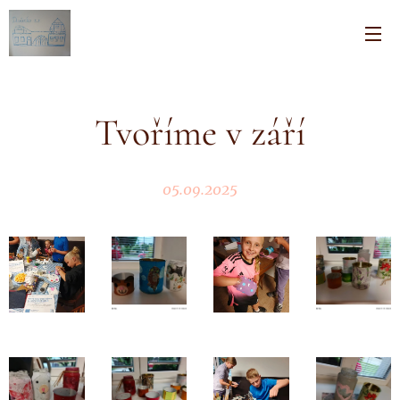
Tvoříme v září
05.09.2025