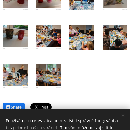
Share
Používáme cookies, abychom zajistili správné fungování a
bezpečnost našich stránek. Tím vám můžeme zajistit tu